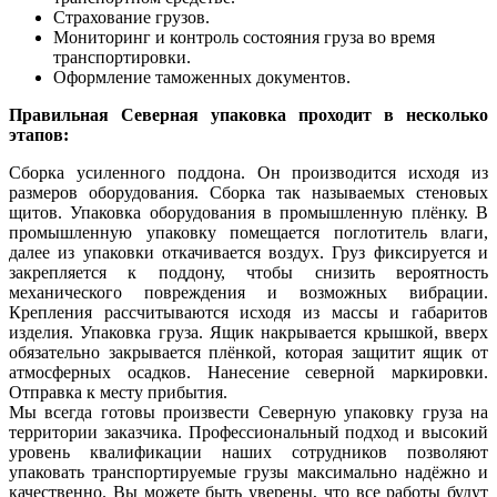
Страхование грузов.
Мониторинг и контроль состояния груза во время
транспортировки.
Оформление таможенных документов.
Правильная С
еверная
упаковка
проходит в несколько
этапов:
Сборка усиленного поддона. Он производится исходя из
размеров оборудования. Сборка так называемых стеновых
щитов.
Упаковка
оборудования в промышленную плёнку.
В
промышленную упаковку
помещается поглотитель влаги,
далее из упаковки откачивается воздух. Груз фиксируется и
закрепляется к поддону, чтобы снизить вероятность
механического повреждения
и
возможных вибрации.
Крепления рассчитываются исходя из массы и габаритов
изделия. Упаковка
груза
.
Ящик
накрывается крышкой, вверх
обязательно закрывается плёнкой, которая защитит ящик от
атмосферных осадков. Нанесение северной маркировки.
Отправка к месту прибытия.
Мы всегда готовы произвести Северную упаковку груза на
территории заказчика. Профессиональный подход и высокий
уровень квалификации наших сотрудников позволяют
упаковать транспортируемые грузы максимально надёжно и
качественно. Вы можете быть уверены, что все работы будут