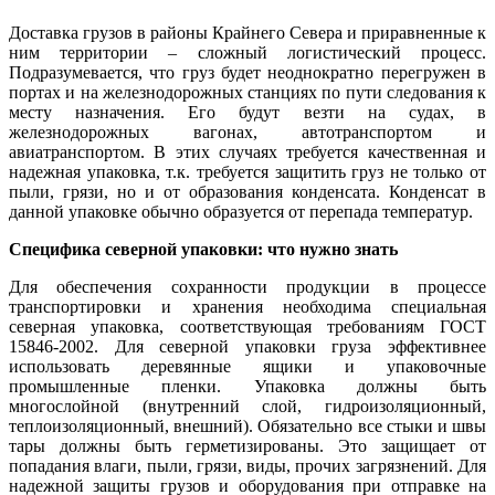
Доставка грузов в районы Крайнего Севера и приравненные к
ним территории – сложный логистический процесс.
Подразумевается, что груз будет неоднократно перегружен в
портах и на железнодорожных станциях по пути следования к
месту назначения. Его будут везти на судах, в
железнодорожных вагонах, автотранспортом и
авиатранспортом. В этих случаях требуется качественная и
надежная упаковка, т.к. требуется защитить груз не только от
пыли, грязи, но и от образования конденсата. Конденсат в
данной упаковке обычно образуется от перепада температур.
Специфика северной упаковки: что нужно знать
Для обеспечения сохранности продукции в процессе
транспортировки и хранения необходима специальная
северная упаковка, соответствующая требованиям ГОСТ
15846-2002. Для северной упаковки груза эффективнее
использовать деревянные ящики и упаковочные
промышленные пленки. Упаковка должны быть
многослойной (внутренний слой, гидроизоляционный,
теплоизоляционный, внешний). Обязательно все стыки и швы
тары должны быть герметизированы. Это защищает от
попадания влаги, пыли, грязи, виды, прочих загрязнений. Для
надежной защиты грузов и оборудования при отправке на