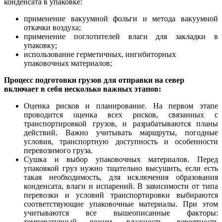
конденсата в упаковке:
применение вакуумной фольги и метода вакуумной
откачки воздуха;
применение поглотителей влаги для закладки в
упаковку;
использование герметичных, ингибиторных
упаковочных
материалов
;
Процесс подготовки грузов для отправки на север
включает в себя несколько важных этапов:
Оценка рисков и планирование. На первом этапе
проводится оценка всех рисков, связанных с
транспортировкой грузов, и разрабатываются планы
действий. Важно учитывать маршруты, погодные
условия, транспортную доступность и особенности
перевозимого груза.
Сушка и выбор упаковочных материалов. Перед
упаковкой груз нужно тщательно высушить, если есть
такая необходимость, для исключения образования
конденсата, влаги и испарений. В зависимости от типа
перевозки и условий транспортировки выбираются
соответствующие упаковочные материалы. При этом
учитываются все вышеописанные факторы:
температурный режим, влажность, вероятность