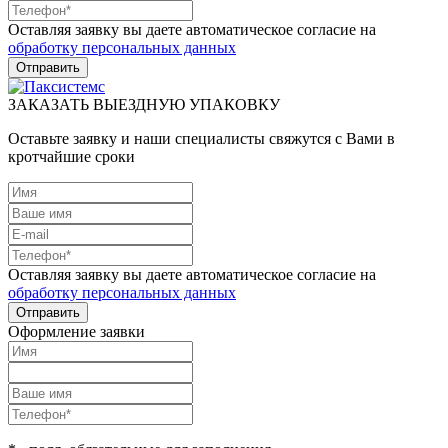
Оставляя заявку вы даете автоматическое согласие на
обработку персональных данных
ЗАКАЗАТЬ ВЫЕЗДНУЮ УПАКОВКУ
Оставьте заявку и наши специалисты свяжутся с Вами в
кротчайшие сроки
Оставляя заявку вы даете автоматическое согласие на
обработку персональных данных
Оформление заявки