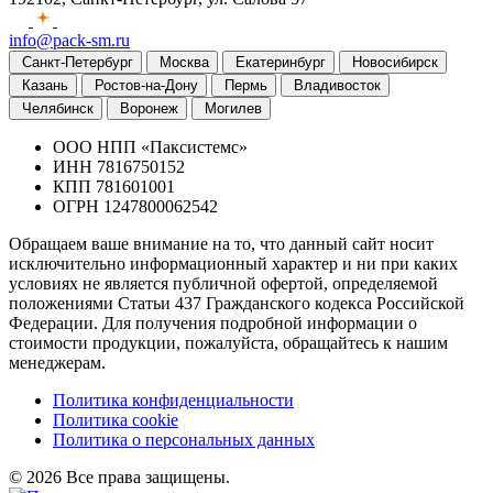
info@pack-sm.ru
Санкт-Петербург
Москва
Екатеринбург
Новосибирск
Казань
Ростов-на-Дону
Пермь
Владивосток
Челябинск
Воронеж
Могилев
ООО НПП «Паксистемс»
ИНН 7816750152
КПП 781601001
ОГРН 1247800062542
Обращаем ваше внимание на то, что данный сайт носит
исключительно информационный характер и ни при каких
условиях не является публичной офертой, определяемой
положениями Статьи 437 Гражданского кодекса Российской
Федерации. Для получения подробной информации о
стоимости продукции, пожалуйста, обращайтесь к нашим
менеджерам.
Политика конфиденциальности
Политика cookie
Политика о персональных данных
© 2026 Все права защищены.