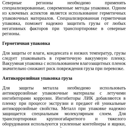
Северные регионы необходимо применять
специализированные, современные методы упаковки. Одним
из ключевых аспектов является использование герметичных
упаковочных материалов. Специализированная герметичная
упаковка, поможет надежно защитить грузы от любых
негативных факторов при транспортировке в северные
регионы.
Герметичная упаковка
Для защиты от влаги, конденсата и низких температур, грузы
следует упаковывать в герметичную вакуумную пленку.
Вакуумная упаковка с использованием влагозащитных пленок
значительно снижают риск повреждения груза при перевозке.
Антикоррозийная упаковка груза
Для защиты металла необходимо использовать
антикоррозийные упаковочные материалы с летучими
ингибиторами коррозии. Ингибиторы ЛИК добавляются в
пленку при процессе экструзии и предают ей уникальные
антикоррозийные свойства. Металл при упаковке надежно
защищается специальным молекулярным слоем. Для
транспортировки крупногабаритного и тяжелого
оборудования используются усиленные контейнеры и ящики,