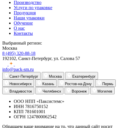
Производство
Услуги по упаковке
Продукция
Наши упаковки
Обучение
О нас
Контакты
Выбранный регион:
Москва
8 (495) 320-88-18
192102, Санкт-Петербург, ул. Салова 57
info@pack-sm.ru
Санкт-Петербург
Москва
Екатеринбург
Новосибирск
Казань
Ростов-на-Дону
Пермь
Владивосток
Челябинск
Воронеж
Могилев
ООО НПП «Паксистемс»
ИНН 7816750152
КПП 781601001
ОГРН 1247800062542
Обращаем ваше внимание на то, что данный сайт носит