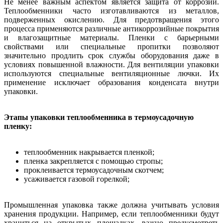
Не менее важным аспектом является защита от коррозии.
Теплообменники часто изготавливаются из металлов,
подверженных окислению. Для предотвращения этого
процесса применяются различные антикоррозийные покрытия
и влагозащитные материалы. Пленки с барьерными
свойствами или специальные пропитки позволяют
значительно продлить срок службы оборудования даже в
условиях повышенной влажности. Для вентиляции упаковки
используются специальные вентиляционные лючки. Их
применение исключает образования конденсата внутри
упаковки.
Этапы упаковки теплообменника в термоусадочную
пленку:
теплообменник накрывается пленкой;
пленка закрепляется с помощью стропы;
проклеивается термоусадочным скотчем;
усаживается газовой горелкой;
Промышленная упаковка также должна учитывать условия
хранения продукции. Например, если теплообменники будут
храниться на открытых площадках, важно предусмотреть