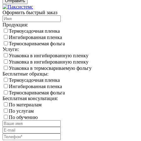
Оформить быстрый заказ
Продукция:
Термоусадочная пленка
Ингибированная пленка
Термосвариваемая фольга
Услуги:
Упаковка в ингибированную пленку
Упаковка в ингибированную пленку
Упаковка в термосвариваемую фольгу
Бесплатные образцы:
Термоусадочная пленка
Ингибированная пленка
Термосвариваемая фольга
Бесплатная консультация:
По материалам
По услугам
По обучению