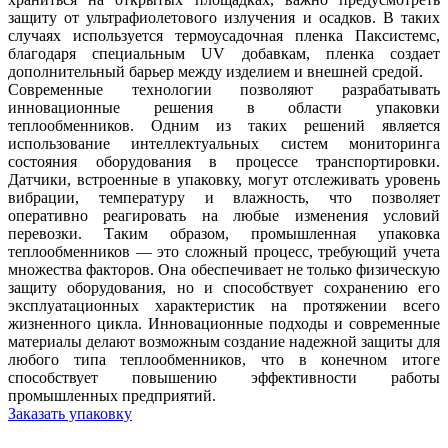
защиту от ультрафиолетового излучения и осадков. В таких
случаях используется термоусадочная пленка Паксистемс,
благодаря специальным UV добавкам, пленка создает
дополнительный барьер между изделием и внешней средой.
Современные технологии позволяют разрабатывать
инновационные решения в области упаковки
теплообменников. Одним из таких решений является
использование интеллектуальных систем мониторинга
состояния оборудования в процессе транспортировки.
Датчики, встроенные в упаковку, могут отслеживать уровень
вибрации, температуру и влажность, что позволяет
оперативно реагировать на любые изменения условий
перевозки. Таким образом, промышленная упаковка
теплообменников — это сложный процесс, требующий учета
множества факторов. Она обеспечивает не только физическую
защиту оборудования, но и способствует сохранению его
эксплуатационных характеристик на протяжении всего
жизненного цикла. Инновационные подходы и современные
материалы делают возможным создание надежной защиты для
любого типа теплообменников, что в конечном итоге
способствует повышению эффективности работы
промышленных предприятий.
Заказать упаковку