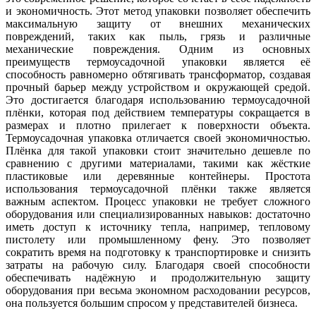
и экономичность. Этот метод упаковки позволяет обеспечить
максимальную защиту от внешних механических
повреждений, таких как пыль, грязь и различные
механические повреждения. Одним из основных
преимуществ термоусадочной упаковки является её
способность равномерно обтягивать трансформатор, создавая
прочный барьер между устройством и окружающей средой.
Это достигается благодаря использованию термоусадочной
плёнки, которая под действием температуры сокращается в
размерах и плотно прилегает к поверхности объекта.
Термоусадочная упаковка отличается своей экономичностью.
Плёнка для такой упаковки стоит значительно дешевле по
сравнению с другими материалами, такими как жёсткие
пластиковые или деревянные контейнеры. Простота
использования термоусадочной плёнки также является
важным аспектом. Процесс упаковки не требует сложного
оборудования или специализированных навыков: достаточно
иметь доступ к источнику тепла, например, тепловому
пистолету или промышленному фену. Это позволяет
сократить время на подготовку к транспортировке и снизить
затраты на рабочую силу. Благодаря своей способности
обеспечивать надёжную и продолжительную защиту
оборудования при весьма экономном расходовании ресурсов,
она пользуется большим спросом у представителей бизнеса.