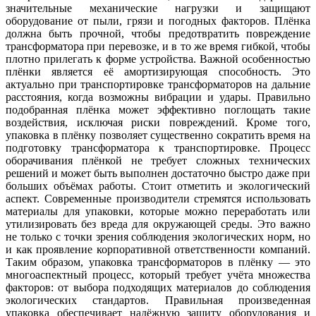
значительные механические нагрузки и защищают
оборудование от пыли, грязи и погодных факторов. Плёнка
должна быть прочной, чтобы предотвратить повреждение
трансформатора при перевозке, и в то же время гибкой, чтобы
плотно прилегать к форме устройства. Важной особенностью
плёнки является её амортизирующая способность. Это
актуально при транспортировке трансформаторов на дальние
расстояния, когда возможны вибрации и удары. Правильно
подобранная плёнка может эффективно поглощать такие
воздействия, исключая риски повреждений. Кроме того,
упаковка в плёнку позволяет существенно сократить время на
подготовку трансформатора к транспортировке. Процесс
оборачивания плёнкой не требует сложных технических
решений и может быть выполнен достаточно быстро даже при
больших объёмах работы. Стоит отметить и экологический
аспект. Современные производители стремятся использовать
материалы для упаковки, которые можно переработать или
утилизировать без вреда для окружающей среды. Это важно
не только с точки зрения соблюдения экологических норм, но
и как проявление корпоративной ответственности компаний.
Таким образом, упаковка трансформаторов в плёнку — это
многоаспектный процесс, который требует учёта множества
факторов: от выбора подходящих материалов до соблюдения
экологических стандартов. Правильная произведенная
упаковка обеспечивает надёжную защиту оборудования и