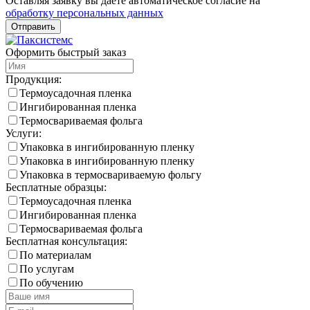
Оставляя заявку вы даете автоматическое согласие на
обработку персональных данных
Оформить быстрый заказ
Продукция:
Термоусадочная пленка
Ингибированная пленка
Термосвариваемая фольга
Услуги:
Упаковка в ингибированную пленку
Упаковка в ингибированную пленку
Упаковка в термосвариваемую фольгу
Бесплатные образцы:
Термоусадочная пленка
Ингибированная пленка
Термосвариваемая фольга
Бесплатная консультация:
По материалам
По услугам
По обучению