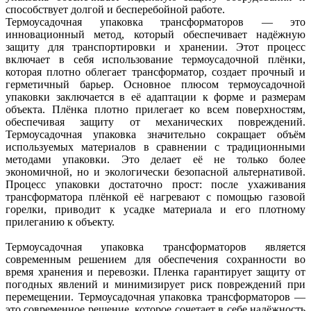
способствует долгой и бесперебойной работе.
Термоусадочная упаковка трансформаторов — это
инновационный метод, который обеспечивает надёжную
защиту для транспортировки и хранении. Этот процесс
включает в себя использование термоусадочной плёнки,
которая плотно облегает трансформатор, создает прочный и
герметичный барьер. Основное плюсом термоусадочной
упаковки заключается в её адаптации к форме и размерам
объекта. Плёнка плотно прилегает ко всем поверхностям,
обеспечивая защиту от механических повреждений.
Термоусадочная упаковка значительно сокращает объём
используемых материалов в сравнении с традиционными
методами упаковки. Это делает её не только более
экономичной, но и экологически безопасной альтернативой.
Процесс упаковки достаточно прост: после ухаживания
трансформатора плёнкой её нагревают с помощью газовой
горелки, приводит к усадке материала и его плотному
прилеганию к объекту.
Термоусадочная упаковка трансформаторов является
современным решением для обеспечения сохранности во
время хранения и перевозки. Пленка гарантирует защиту от
погодных явлений и минимизирует риск повреждений при
перемещении. Термоусадочная упаковка трансформаторов —
это современное решение, которое сочетает в себе надёжность