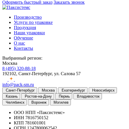
Оформить быстрый заказ
Заказать звонок
Производство
Услуги по упаковке
Продукция
Наши упаковки
Обучение
О нас
Контакты
Выбранный регион:
Москва
8 (495) 320-88-18
192102, Санкт-Петербург, ул. Салова 57
info@pack-sm.ru
Санкт-Петербург
Москва
Екатеринбург
Новосибирск
Казань
Ростов-на-Дону
Пермь
Владивосток
Челябинск
Воронеж
Могилев
ООО НПП «Паксистемс»
ИНН 7816750152
КПП 781601001
ОГРН 1247800062542